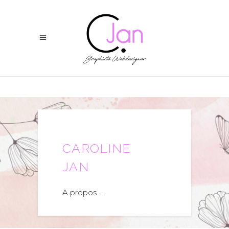
CAROLINE
JAN
A propos …