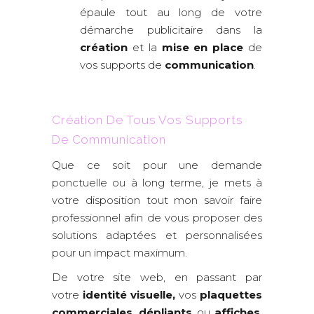
épaule tout au long de votre
démarche publicitaire dans la
création
et la
mise en place
de
vos supports de
communication
.
Création De Tous Vos Supports
De Communication
Que ce soit pour une demande
ponctuelle ou à long terme, je mets à
votre disposition tout mon savoir faire
professionnel afin de vous proposer des
solutions adaptées et personnalisées
pour un impact maximum.
De votre site web, en passant par
votre
identité visuelle
,
vos
plaquettes
commerciales
,
dépliants
ou
affiches
,