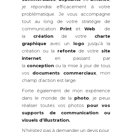
je répondrai efficacement à votre
problématique. Je vous accompagne
tout au long de votre stratégie de
communication
Print
et
Web
: de
la
création
de votre
charte
graphique
avec un
logo
jusqu’à la
création ou la
refonte
de votre
site
internet
, en passant par
la
conception
ou la mise à jour de tous
vos
documents commerciaux
, mon
champ d’action est large.
Forte également de mon expérience
dans le monde de la
photo
, je peux
réaliser toutes vos photos
pour vos
supports de communication ou
visuels d’illustration.
N’hésitez pas à
demander un devis
pour