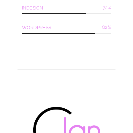
72
INDESIGN
82
WORDPRESS