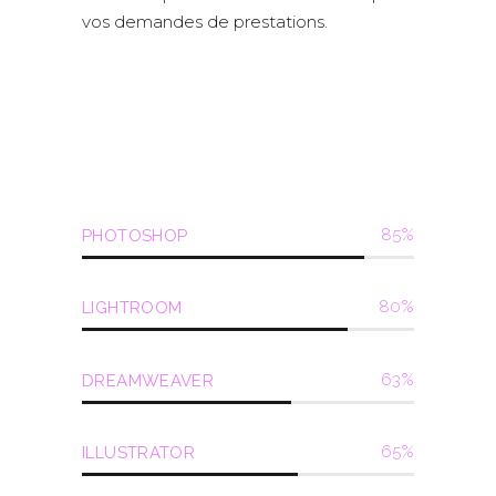
vos demandes de prestations.
85
PHOTOSHOP
80
LIGHTROOM
63
DREAMWEAVER
65
ILLUSTRATOR