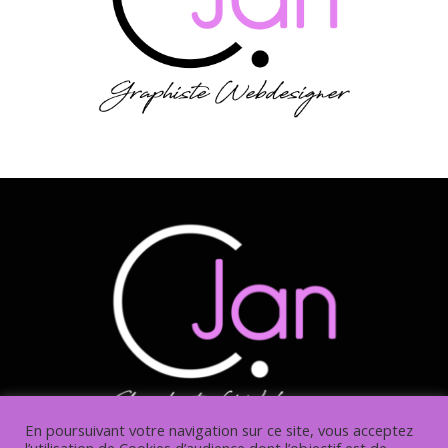
En poursuivant votre navigation sur ce site, vous acceptez