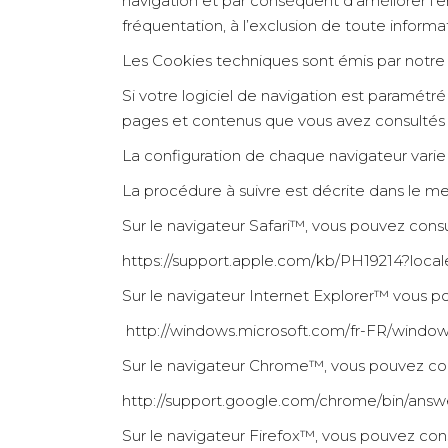
navigation et par conséquent d’améliorer l
fréquentation, à l’exclusion de toute inform
Les Cookies techniques sont émis par notre p
Si votre logiciel de navigation est paramétr
pages et contenus que vous avez consultés 
La configuration de chaque navigateur varie 
La procédure à suivre est décrite dans le m
Sur le navigateur Safari™, vous pouvez consul
https://support.apple.com/kb/PH19214?loca
Sur le navigateur Internet Explorer™ vous po
http://windows.microsoft.com/fr-FR/window
Sur le navigateur Chrome™, vous pouvez consu
http://support.google.com/chrome/bin/ans
Sur le navigateur Firefox™, vous pouvez consu