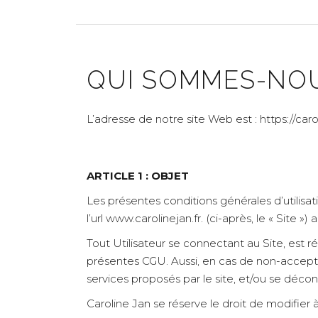
QUI SOMMES-NOU
L’adresse de notre site Web est : https://carol
ARTICLE 1 : OBJET
Les présentes conditions générales d’utilisat
l’url www.carolinejan.fr. (ci-après, le « Site »
Tout Utilisateur se connectant au Site, est r
présentes CGU. Aussi, en cas de non-acceptat
services proposés par le site, et/ou se dé
Caroline Jan se réserve le droit de modifier