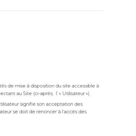
tés de mise à disposition du site accessible à
ctant au Site (ci-après, l’ « Utilisateur »).
ilisateur signifie son acceptation des
ateur se doit de renoncer à l’accès des