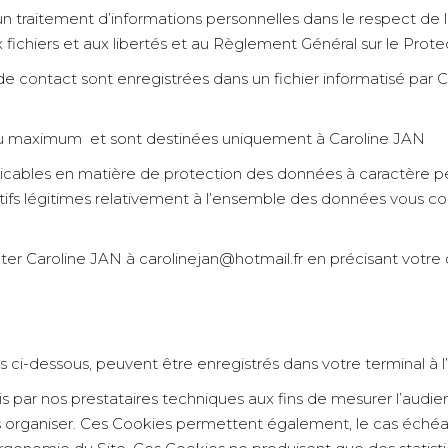
t un traitement d’informations personnelles dans le respect de 
aux fichiers et aux libertés et au Règlement Général sur le Pr
e de contact sont enregistrées dans un fichier informatisé par
au maximum et sont destinées uniquement à Caroline JAN
cables en matière de protection des données à caractère per
tifs légitimes relativement à l’ensemble des données vous conc
er Caroline JAN à carolinejan@hotmail.fr en précisant votre 
 ci-dessous, peuvent être enregistrés dans votre terminal à l’
par nos prestataires techniques aux fins de mesurer l’audie
 les organiser. Ces Cookies permettent également, le cas éch