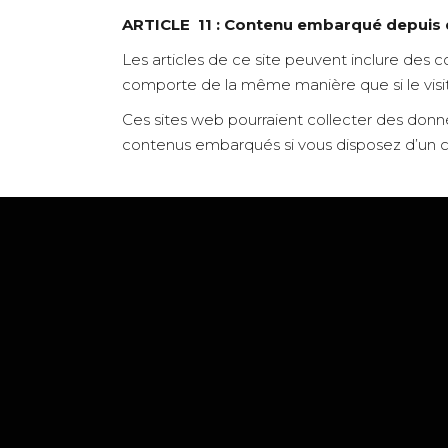
ARTICLE 11 : Contenu embarqué depuis d
Les articles de ce site peuvent inclure des 
comporte de la même manière que si le visite
Ces sites web pourraient collecter des donnée
contenus embarqués si vous disposez d’un c