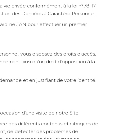
la vie privée conformément à la loi n°78-17
otection des Données à Caractère Personnel.
 Caroline JAN pour effectuer un premier
sonnel, vous disposez des droits d’accès,
ernant ainsi qu’un droit d’opposition à la
demande et en justifiant de votre identité.
occasion d’une visite de notre Site.
nce des différents contenus et rubriques de
éant, de détecter des problèmes de