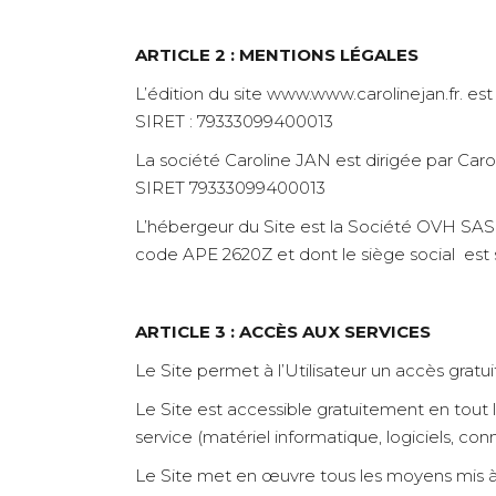
ARTICLE 2 : MENTIONS LÉGALES
L’édition du site www.www.carolinejan.fr. e
SIRET : 79333099400013
La société Caroline JAN est dirigée par Caro
SIRET 79333099400013
L’hébergeur du Site est la Société OVH SAS 
code APE 2620Z et dont le siège social est 
ARTICLE 3 : ACCÈS AUX SERVICES
Le Site permet à l’Utilisateur un accès gratu
Le Site est accessible gratuitement en tout li
service (matériel informatique, logiciels, con
Le Site met en œuvre tous les moyens mis à s