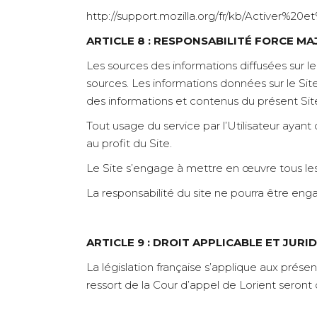
http://support.mozilla.org/fr/kb/Activer%
ARTICLE 8 : RESPONSABILITÉ FORCE M
Les sources des informations diffusées sur le 
sources. Les informations données sur le Site l
des informations et contenus du présent Sit
Tout usage du service par l’Utilisateur aya
au profit du Site.
Le Site s’engage à mettre en œuvre tous les 
La responsabilité du site ne pourra être eng
ARTICLE 9 : DROIT APPLICABLE ET JUR
La législation française s’applique aux prése
ressort de la Cour d’appel de Lorient seron