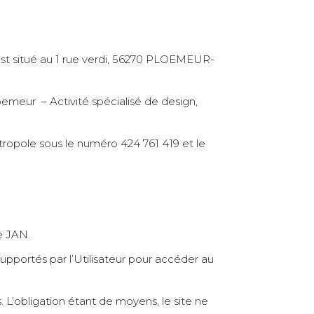
 est situé au 1 rue verdi, 56270 PLOEMEUR-
ploemeur –
Activité spécialisé de design,
ropole sous le numéro 424 761 419 et le
e JAN.
 supportés par l’Utilisateur pour accéder au
 L’obligation étant de moyens, le site ne