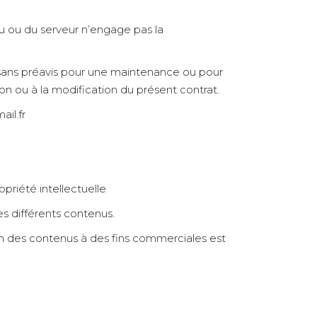
 ou du serveur n’engage pas la
n sans préavis pour une maintenance ou pour
sion ou à la modification du présent contrat.
ail.fr
priété intellectuelle
des différents contenus.
tion des contenus à des fins commerciales est