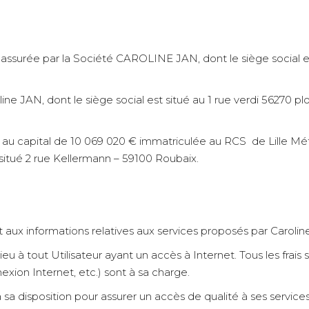
st assurée par la Société CAROLINE JAN, dont le siège social
line JAN, dont le siège social est situé au 1 rue verdi 56270 
au capital de 10 069 020 € immatriculée au RCS de Lille Mét
situé 2 rue Kellermann – 59100 Roubaix.
it aux informations relatives aux services proposés par Carolin
eu à tout Utilisateur ayant un accès à Internet. Tous les frais
nexion Internet, etc.) sont à sa charge.
a disposition pour assurer un accès de qualité à ses services.