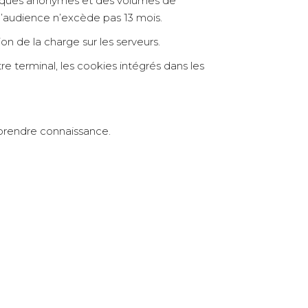
stiques anonymes et des volumes de
 d’audience n’excède pas 13 mois.
on de la charge sur les serveurs.
e terminal, les cookies intégrés dans les
 prendre connaissance.