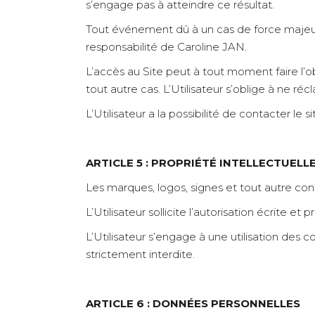
s’engage pas à atteindre ce résultat.
Tout événement dû à un cas de force majeu
responsabilité de Caroline JAN.
L’accès au Site peut à tout moment faire l’o
tout autre cas. L’Utilisateur s’oblige à ne ré
L’Utilisateur a la possibilité de contacter le
ARTICLE 5 : PROPRIÉTÉ INTELLECTUELL
Les marques, logos, signes et tout autre cont
L’Utilisateur sollicite l’autorisation écrite e
L’Utilisateur s’engage à une utilisation des 
strictement interdite.
ARTICLE 6 : DONNÉES PERSONNELLES