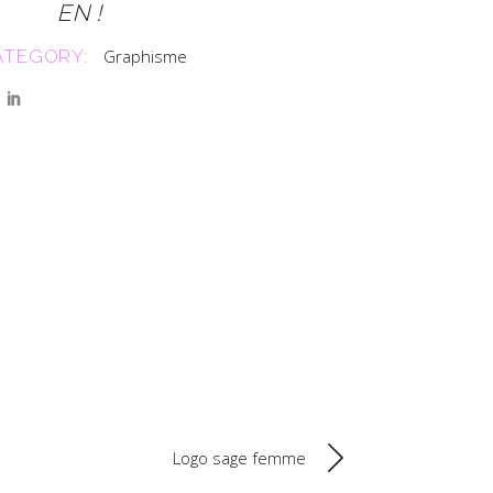
EN !
ATEGORY:
Graphisme
Logo sage femme