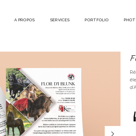
A PROPOS
SERVICES
PORTFOLIO
PHOT
F
Ré
él
d’