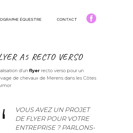
OGRAPHE ÉQUESTRE
CONTACT
LYER A5 RECTO VERSO
alisation d’un
flyer
recto verso pour un
evage de chevaux de Merens dans les Côtes
Armor
VOUS AVEZ UN PROJET
DE FLYER POUR VOTRE
ENTREPRISE ?
PARLONS-