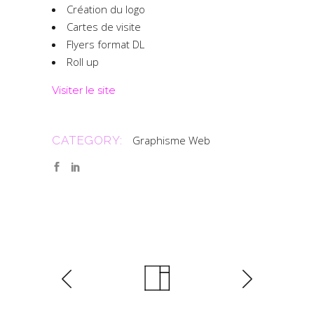
Création du logo
Cartes de visite
Flyers format DL
Roll up
Visiter le site
CATEGORY:
Graphisme
Web